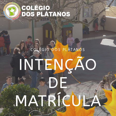
COLÉGIO DOS PLÁTANOS
INTENÇÃO
DE
MATRÍCULA