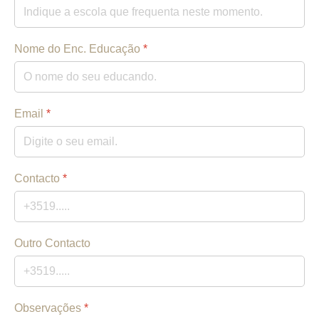
Nome do Enc. Educação
*
Email
*
Contacto
*
Outro Contacto
Observações
*