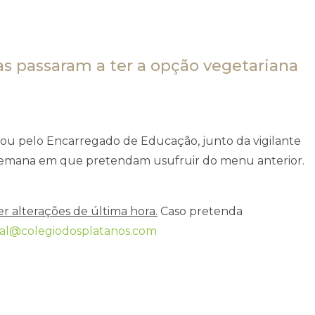
as passaram a ter a opção vegetariana
 ou pelo Encarregado de Educação, junto da vigilante
 à semana em que pretendam usufruir do menu anterior.
r alterações de última hora.
Caso pretenda
al@colegiodosplatanos.com