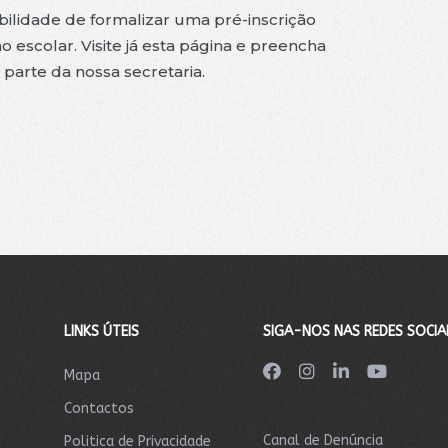
ibilidade de formalizar uma pré-inscrição
escolar. Visite já esta página e preencha
arte da nossa secretaria.
LINKS ÚTEIS
SIGA-NOS NAS REDES SOCIA
Mapa
Contactos
Canal de Denúncia
Politica de Privacidade