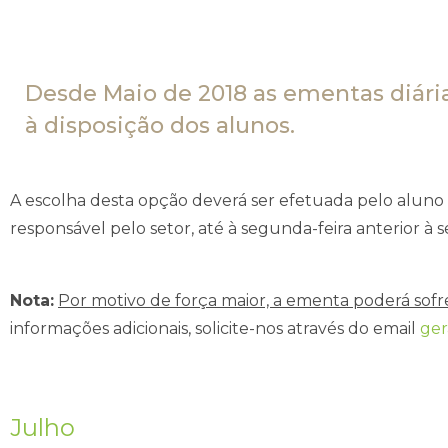
Desde Maio de 2018 as ementas diári
à disposição dos alunos.
A escolha desta opção deverá ser efetuada pelo aluno
responsável pelo setor, até à segunda-feira anterior
Nota:
Por motivo de força maior, a ementa poderá sofre
informações adicionais, solicite-nos através do email
ger
Julho