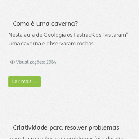
Como é uma caverna?
Nesta aula de Geologia os FastracKids “visitaram”
uma caverna e observaram rochas.
Visualizações: 2984
Ler mais …
Criatividade para resolver problemas
Inventar soluções para problemas foi o desafio