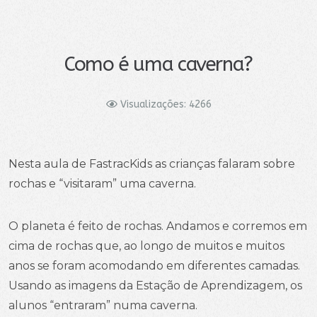
Como é uma caverna?
Visualizações: 4266
Nesta aula de FastracKids as crianças falaram sobre
rochas e “visitaram” uma caverna.
O planeta é feito de rochas. Andamos e corremos em
cima de rochas que, ao longo de muitos e muitos
anos se foram acomodando em diferentes camadas.
Usando as imagens da Estação de Aprendizagem, os
alunos “entraram” numa caverna.