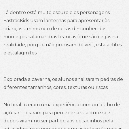
Lá dentro está muito escuro e os personagens
FastracKids usam lanternas para apresentar às
crianças um mundo de coisas desconhecidas:
morcegos, salamandras brancas (que são cegas na
realidade, porque não precisam de ver), estalactites
e estalagmites.
Explorada a caverna, os alunos analisaram pedras de
diferentes tamanhos, cores, texturas ou riscas.
No final fizeram uma experiência com um cubo de
açúcar. Tocaram para perceber a sua dureza e
depois viram-no ser partido aos bocadinhos pela
educadora para perceber o que acontece às rochas