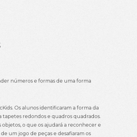
s
render números e formas de uma forma
cKids. Os alunos identificaram a forma da
nha tapetes redondos e quadros quadrados.
 objetos, o que os ajudará a reconhecer e
s de um jogo de peças e desafiaram os