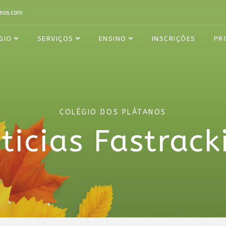
nos.com
GIO
SERVIÇOS
ENSINO
INSCRIÇÕES
PR
COLÉGIO DOS PLÁTANOS
ticias Fastrack