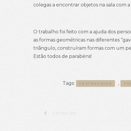
colegas a encontrar objetos na sala com a
O trabalho foi feito com a ajuda dos per
as formas geométricas nas diferentes “
triângulo, construíram formas com um pe
Estão todos de parabéns!
Tags:
,
FASTRACKIDS
TO
ARTIGO ANTERIOR: EXPLORAR PAD
ANTERIOR