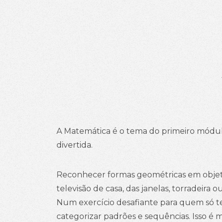
A Matemática é o tema do primeiro módul
divertida.
Reconhecer formas geométricas em objetos 
televisão de casa, das janelas, torradeir
Num exercício desafiante para quem só te
categorizar padrões e sequências. Isso é