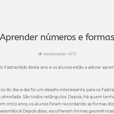
Aprender números e forma
Visualizações: 4575
o FastracKids deste ano e os alunos estão a adorar ap
do dia-a-dia foi um desafio interessante para os Fastra
a ou almofada. São todos retângulos. Depois, há quem te
m cinco anos, os alunos foram recordando as formas dos
 matemática! Depois disso, escolheram formas geométrica