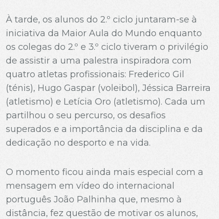
À tarde, os alunos do 2.º ciclo juntaram-se à
iniciativa da Maior Aula do Mundo enquanto
os colegas do 2.º e 3.º ciclo tiveram o privilégio
de assistir a uma palestra inspiradora com
quatro atletas profissionais: Frederico Gil
(ténis), Hugo Gaspar (voleibol), Jéssica Barreira
(atletismo) e Letícia Oro (atletismo). Cada um
partilhou o seu percurso, os desafios
superados e a importância da disciplina e da
dedicação no desporto e na vida.
O momento ficou ainda mais especial com a
mensagem em vídeo do internacional
português João Palhinha que, mesmo à
distância, fez questão de motivar os alunos,