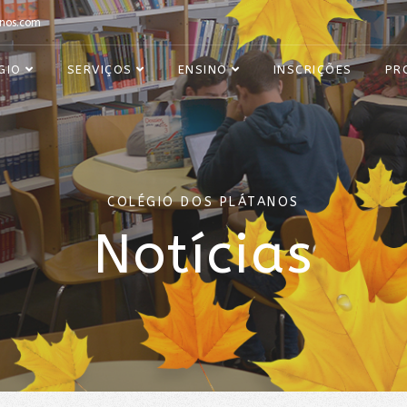
nos.com
GIO
SERVIÇOS
ENSINO
INSCRIÇÕES
PR
COLÉGIO DOS PLÁTANOS
Notícias