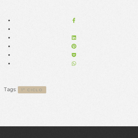
Tags:
1º CICLO