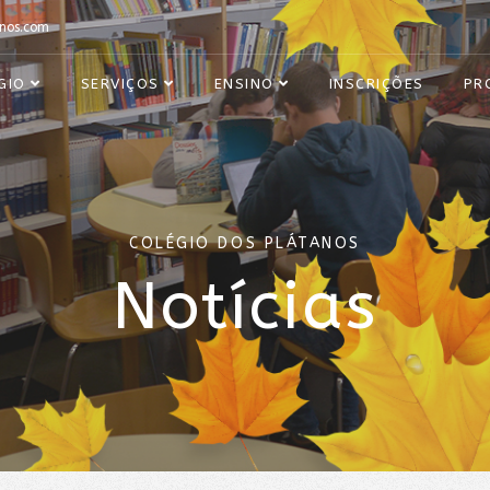
nos.com
GIO
SERVIÇOS
ENSINO
INSCRIÇÕES
PR
COLÉGIO DOS PLÁTANOS
Notícias