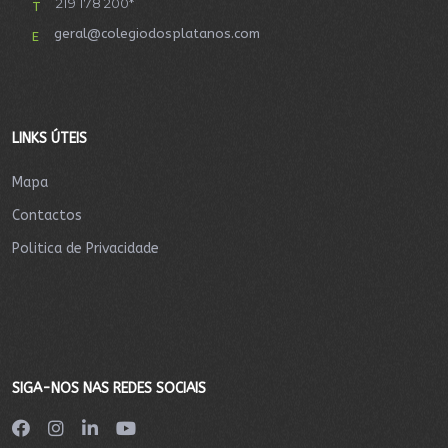
219 178 200*
T
geral@colegiodosplatanos.com
E
LINKS ÚTEIS
Mapa
Contactos
Politica de Privacidade
SIGA-NOS NAS REDES SOCIAIS