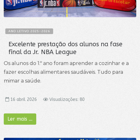
ANO LETIVO 2025-2026
Excelente prestação dos alunos na fase
final da Jr. NBA League
Os alunos do 1.º ano foram aprender a cozinhar e a
fazer escolhas alimentares saudáveis. Tudo para
mimar a saúde.
16 abril 2026
Visualizações: 80
Ler mais …