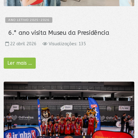
ANO LETIVO 2025-2026
6.° ano visita Museu da Presidência
22 abril 2026
Visualizações: 135
Ler mais …