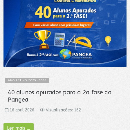
ANO LETIVO 2025-2026
40 alunos apurados para a 2a fase da
Pangea
16 abril 2026
Visualizações: 162
Ler mais …