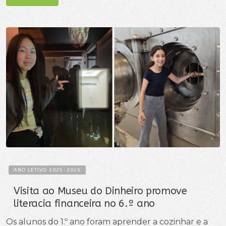
ANO LETIVO 2025-2026
Visita ao Museu do Dinheiro promove
literacia financeira no 6.º ano
Os alunos do 1.º ano foram aprender a cozinhar e a