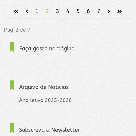
1
2
3
4
5
6
7
Pág. 2 de 7
Faça gosto na página
Arquivo de Notícias
Ano letivo 2025-2026
Subscreva a Newsletter