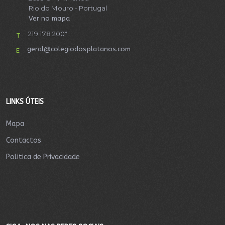
Rio do Mouro - Portugal
Ver no mapa
219 178 200*
T
geral@colegiodosplatanos.com
E
LINKS ÚTEIS
Mapa
Contactos
Politica de Privacidade