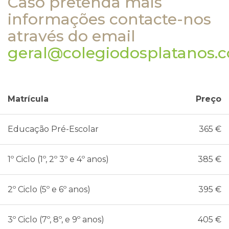
Caso pretenda mais
informações contacte-nos
através do email
geral@colegiodosplatanos.
Matrícula
Preço
Educação Pré-Escolar
365 €
1º Ciclo (1º, 2º 3º e 4º anos)
385 €
2º Ciclo (5º e 6º anos)
395 €
3º Ciclo (7º, 8º, e 9º anos)
405 €